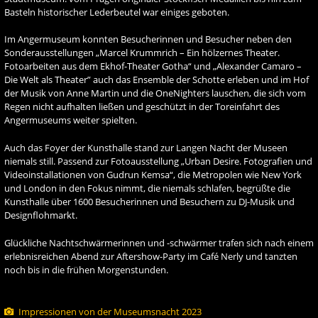
Basteln historischer Lederbeutel war einiges geboten.
Im Angermuseum konnten Besucherinnen und Besucher neben den
Sonderausstellungen „Marcel Krummrich – Ein hölzernes Theater.
Fotoarbeiten aus dem Ekhof-Theater Gotha“ und „Alexander Camaro –
Die Welt als Theater” auch das Ensemble der Schotte erleben und im Hof
der Musik von Anne Martin und die OneNighters lauschen, die sich vom
Regen nicht aufhalten ließen und geschützt in der Toreinfahrt des
Angermuseums weiter spielten.
Auch das Foyer der Kunsthalle stand zur Langen Nacht der Museen
niemals still. Passend zur Fotoausstellung „Urban Desire. Fotografien und
Videoinstallationen von Gudrun Kemsa“, die Metropolen wie New York
und London in den Fokus nimmt, die niemals schlafen, begrüßte die
Kunsthalle über 1600 Besucherinnen und Besuchern zu DJ-Musik und
Designflohmarkt.
Glückliche Nachtschwärmerinnen und -schwärmer trafen sich nach einem
erlebnisreichen Abend zur Aftershow-Party im Café Nerly und tanzten
noch bis in die frühen Morgenstunden.
Impressionen von der Museumsnacht 2023