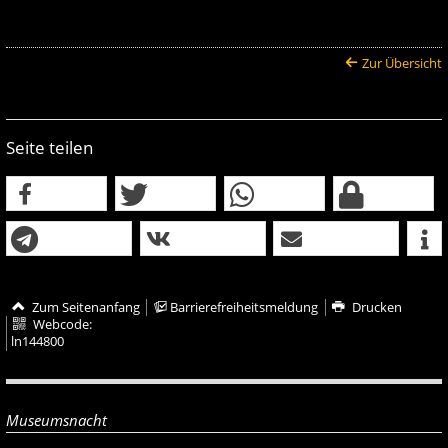
Zur Übersicht
Seite teilen
Zum Seitenanfang
Barrierefreiheitsmeldung
Drucken
Webcode:
ln144800
Museumsnacht