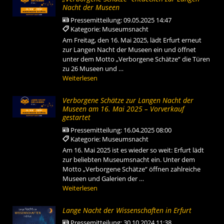
Nacht der Museen
Pressemitteilung:
09.05.2025 14:47
Kategorie: Museumsnacht
Am Freitag, den 16. Mai 2025, lädt Erfurt erneut
zur Langen Nacht der Museen ein und öffnet
unter dem Motto „Verborgene Schätze“ die Türen
zu 26 Museen und …
Weiterlesen
Verborgene Schätze zur Langen Nacht der
Museen am 16. Mai 2025 – Vorverkauf
gestartet
Pressemitteilung:
16.04.2025 08:00
Kategorie: Museumsnacht
Am 16. Mai 2025 ist es wieder so weit: Erfurt lädt
zur beliebten Museumsnacht ein. Unter dem
Motto „Verborgene Schätze“ öffnen zahlreiche
Museen und Galerien der …
Weiterlesen
Lange Nacht der Wissenschaften in Erfurt
Pressemitteilung:
30.10.2024 11:38