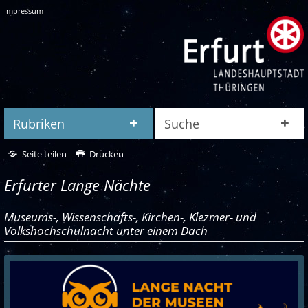
Impressum
Rubriken
Suche
Seite teilen
Drucken
Erfurter Lange Nächte
Museums-, Wissenschafts-, Kirchen-, Klezmer- und
Volkshochschulnacht unter einem Dach