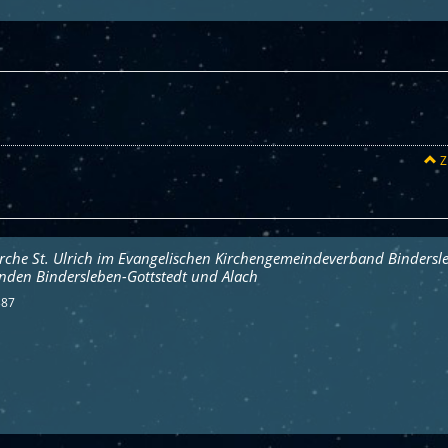
Z
irche St. Ulrich im Evangelischen Kirchengemeindeverband Bindersl
nden Bindersleben-Gottstedt und Alach
387