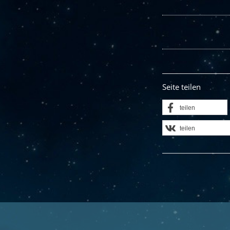
Seite teilen
teilen
teilen